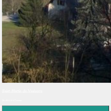
Saint-Martin-de-Vaulserre
Site officiel de la Commune