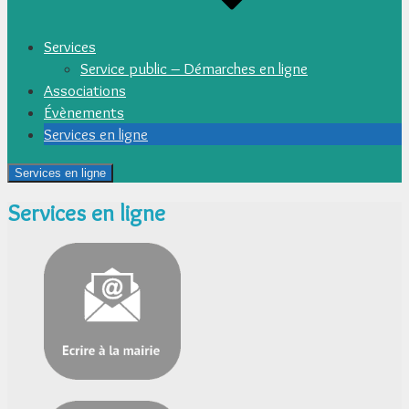
Services
Service public – Démarches en ligne
Associations
Évènements
Services en ligne
Services en ligne
Services en ligne