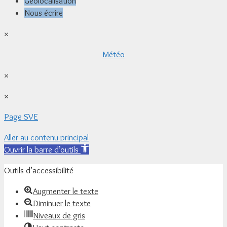
Géolocalisation
Nous écrire
×
Météo
×
×
Page SVE
Aller au contenu principal
Ouvrir la barre d’outils
Outils d’accessibilité
Augmenter le texte
Diminuer le texte
Niveaux de gris