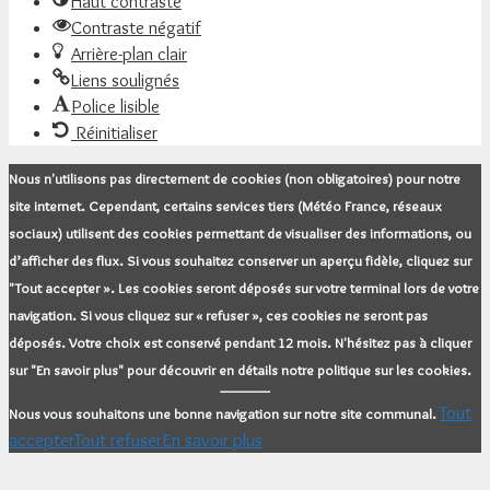
Haut contraste
Contraste négatif
Arrière-plan clair
Liens soulignés
Police lisible
Réinitialiser
Nous n'utilisons pas directement de cookies (non obligatoires) pour notre
site internet. Cependant, certains services tiers (Météo France, réseaux
sociaux) utilisent des cookies permettant de visualiser des informations, ou
d’afficher des flux. Si vous souhaitez conserver un aperçu fidèle, cliquez sur
"Tout accepter ». Les cookies seront déposés sur votre terminal lors de votre
navigation. Si vous cliquez sur « refuser », ces cookies ne seront pas
déposés. Votre choix est conservé pendant 12 mois. N'hésitez pas à cliquer
sur "En savoir plus" pour découvrir en détails notre politique sur les cookies.
Tout
Nous vous souhaitons une bonne navigation sur notre site communal.
accepter
Tout refuser
En savoir plus