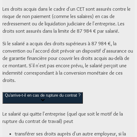
Les droits acquis dans le cadre d'un CET sont assurés contre le
risque de non paiement (comme les salaires) en cas de
redressement ou de liquidation judiciaire de l'entreprise. Les
droits sont assurés dans la limite de
87 984 €
par salarié.
Si le salarié a acquis des droits supérieurs à
87 984 €
, la
convention ou l'accord doit prévoir un dispositif d'assurance ou
de garantie financière pour couvrir les droits acquis au-delà de
ce montant. S'il n'est pas encore prévu, le salarié perçoit une
indemnité correspondant à la conversion monétaire de ces
droits.
Qu'arrive-t-il en cas de rupture du contrat ?
Le salarié qui quitte l'entreprise (quel que soit le motif de la
rupture du contrat de travail) peut
transférer ses droits auprès d'un autre employeur, si la