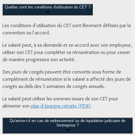
Quelles sont les conditions d'utilisation du CET ?
Les conditions d'utilisation du CET sont librement définies par la
convention ou l'accord.
Le salarié peut, à sa demande et en accord avec son employeur,
utiliser son CET pour compléter sa rémunération ou pour cesser
de manière progressive son activité.
Des jours de congés peuvent être convertis sous forme de
complément de rémunération si le salarié a affecté des jours de
congés au-delà des 5 semaines de congés annuels.
Le salarié peut utiliser les sommes issues de son CET pour
alimenter son
plan d'épargne retraite (PER)
.
Qu'arrive-t-il en cas de redressement ou de liquidation judiciaire de
l'entreprise ?