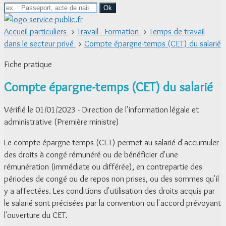
Accueil particuliers
>
Travail - Formation
>
Temps de travail
dans le secteur privé
>
Compte épargne-temps (CET) du salarié
Fiche pratique
Compte épargne-temps (CET) du salarié
Vérifié le 01/01/2023 - Direction de l'information légale et
administrative (Première ministre)
Le compte épargne-temps (CET) permet au salarié d'accumuler
des droits à congé rémunéré ou de bénéficier d'une
rémunération (immédiate ou différée), en contrepartie des
périodes de congé ou de repos non prises, ou des sommes qu'il
y a affectées. Les conditions d'utilisation des droits acquis par
le salarié sont précisées par la convention ou l'accord prévoyant
l'ouverture du CET.