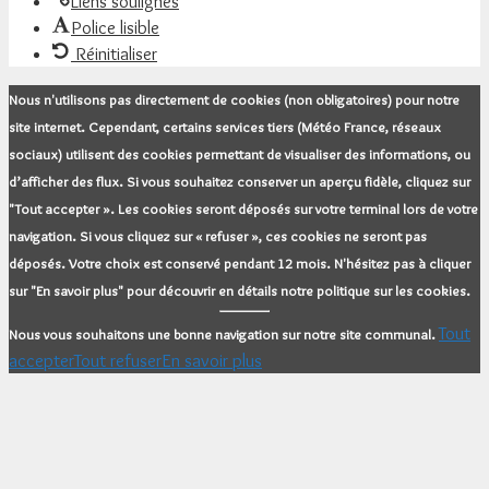
Liens soulignés
Police lisible
Réinitialiser
Nous n'utilisons pas directement de cookies (non obligatoires) pour notre
site internet. Cependant, certains services tiers (Météo France, réseaux
sociaux) utilisent des cookies permettant de visualiser des informations, ou
d’afficher des flux. Si vous souhaitez conserver un aperçu fidèle, cliquez sur
"Tout accepter ». Les cookies seront déposés sur votre terminal lors de votre
navigation. Si vous cliquez sur « refuser », ces cookies ne seront pas
déposés. Votre choix est conservé pendant 12 mois. N'hésitez pas à cliquer
sur "En savoir plus" pour découvrir en détails notre politique sur les cookies.
Tout
Nous vous souhaitons une bonne navigation sur notre site communal.
accepter
Tout refuser
En savoir plus