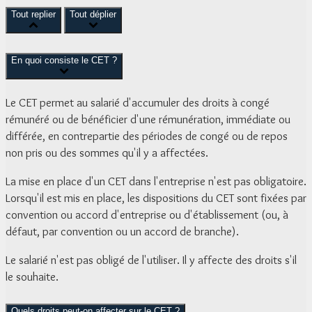
Tout replier
Tout déplier
En quoi consiste le CET ?
Le CET permet au salarié d'accumuler des droits à congé
rémunéré ou de bénéficier d'une rémunération, immédiate ou
différée, en contrepartie des périodes de congé ou de repos
non pris ou des sommes qu'il y a affectées.
La mise en place d'un CET dans l'entreprise n'est pas obligatoire.
Lorsqu'il est mis en place, les dispositions du CET sont fixées par
convention ou accord d'entreprise ou d'établissement (ou, à
défaut, par convention ou un accord de branche).
Le salarié n'est pas obligé de l'utiliser. Il y affecte des droits s'il
le souhaite.
Quels droits peut-on affecter sur le CET ?