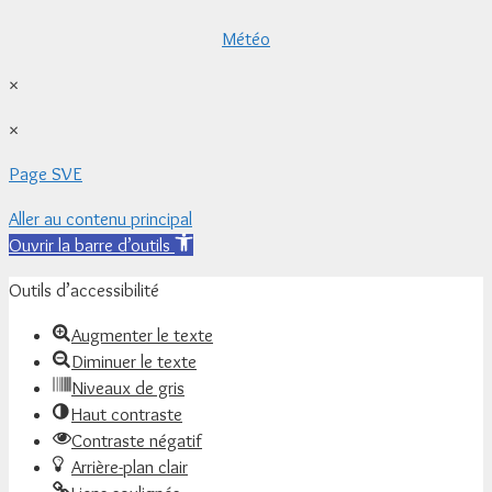
Météo
×
×
Page SVE
Aller au contenu principal
Ouvrir la barre d’outils
Outils d’accessibilité
Augmenter le texte
Diminuer le texte
Niveaux de gris
Haut contraste
Contraste négatif
Arrière-plan clair