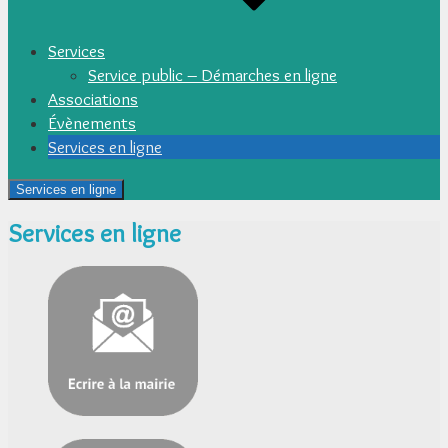
Services
Service public – Démarches en ligne
Associations
Évènements
Services en ligne
Services en ligne
Services en ligne