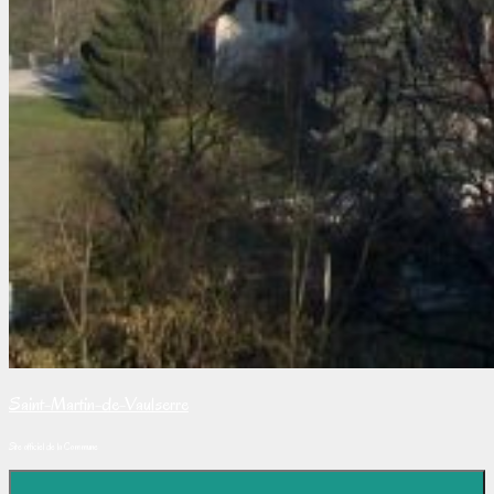
Saint-Martin-de-Vaulserre
Site officiel de la Commune