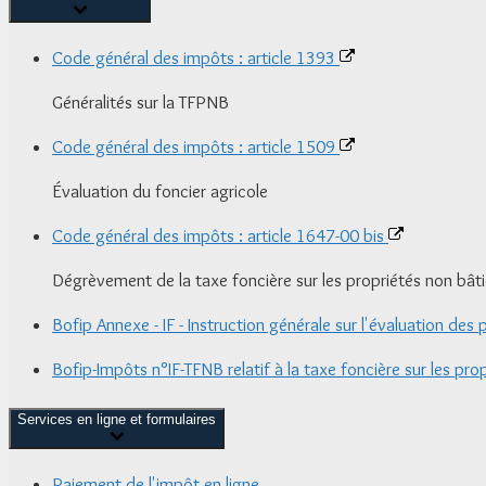
Code général des impôts : article 1393
Généralités sur la TFPNB
Code général des impôts : article 1509
Évaluation du foncier agricole
Code général des impôts : article 1647-00 bis
Dégrèvement de la taxe foncière sur les propriétés non bâti
Bofip Annexe - IF - Instruction générale sur l'évaluation d
Bofip-Impôts n°IF-TFNB relatif à la taxe foncière sur les pro
Services en ligne et formulaires
Paiement de l'impôt en ligne