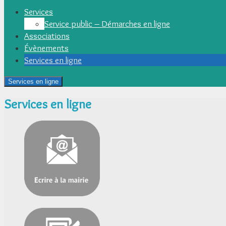
Services
Service public – Démarches en ligne
Associations
Évènements
Services en ligne
Services en ligne
Services en ligne