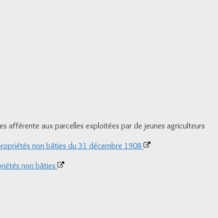
es afférente aux parcelles exploitées par de jeunes agriculteurs
es propriétés non bâties du 31 décembre 1908
priétés non bâties