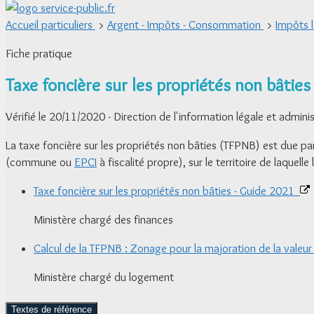
Accueil particuliers
>
Argent - Impôts - Consommation
>
Impôts 
Fiche pratique
Taxe foncière sur les propriétés non bâtie
Vérifié le 20/11/2020 - Direction de l'information légale et admini
La taxe foncière sur les propriétés non bâties (TFPNB) est due par
(commune ou
EPCI
à fiscalité propre), sur le territoire de laquel
Taxe foncière sur les propriétés non bâties - Guide 2021
Ministère chargé des finances
Calcul de la TFPNB : Zonage pour la majoration de la valeur
Ministère chargé du logement
Textes de référence