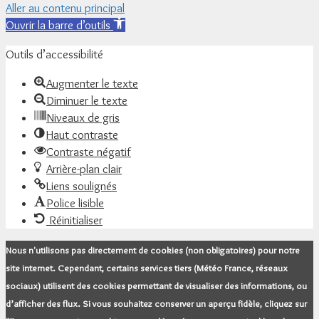
Aller au contenu principal
Ouvrir la barre d’outils
Outils d’accessibilité
Augmenter le texte
Diminuer le texte
Niveaux de gris
Haut contraste
Contraste négatif
Arrière-plan clair
Liens soulignés
Police lisible
Réinitialiser
Nous n'utilisons pas directement de cookies (non obligatoires) pour notre
site internet. Cependant, certains services tiers (Météo France, réseaux
sociaux) utilisent des cookies permettant de visualiser des informations, ou
d’afficher des flux. Si vous souhaitez conserver un aperçu fidèle, cliquez sur