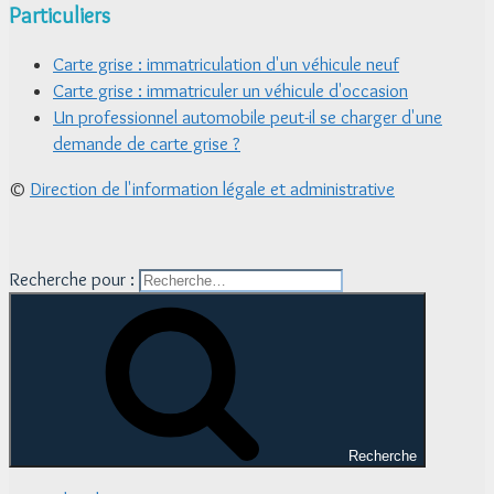
Particuliers
Carte grise : immatriculation d'un véhicule neuf
Carte grise : immatriculer un véhicule d'occasion
Un professionnel automobile peut-il se charger d'une
demande de carte grise ?
©
Direction de l'information légale et administrative
Recherche pour :
Recherche