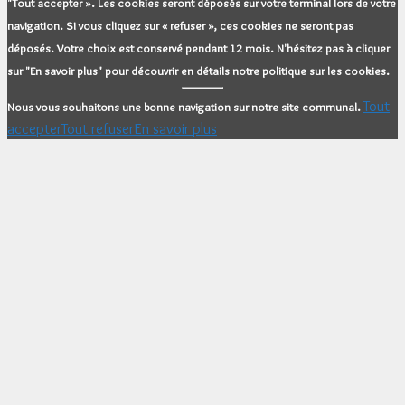
"Tout accepter ». Les cookies seront déposés sur votre terminal lors de votre
navigation. Si vous cliquez sur « refuser », ces cookies ne seront pas
déposés. Votre choix est conservé pendant 12 mois. N'hésitez pas à cliquer
sur "En savoir plus" pour découvrir en détails notre politique sur les cookies.
Tout
Nous vous souhaitons une bonne navigation sur notre site communal.
accepter
Tout refuser
En savoir plus