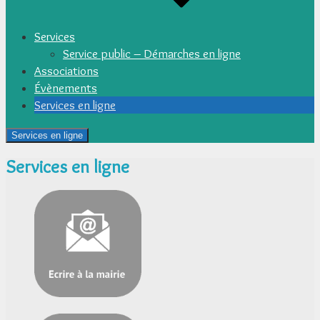
Services
Service public – Démarches en ligne
Associations
Évènements
Services en ligne
Services en ligne
Services en ligne