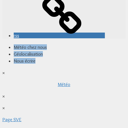
rss
Météo chez nous
Géolocalisation
Nous écrire
×
Météo
×
×
Page SVE