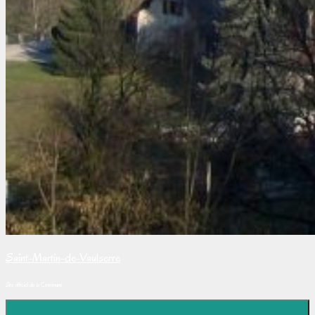
Saint-Martin-de-Vaulserre
Site officiel de la Commune